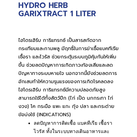
HYDRO HERB
GARIXTRACT 1 LITER
ไฮโดรเฮิร์บ การิแทรกซ์ เป็นสารสกัดจาก
กระเทียมและกานพลู มีฤทธิ์ในการฆ่าเชื้อแบคทีเรีย
เชื้อรา และไวรัส ช่วยกระตุ้นระบบภูมิคุ้มกันให้เพิ่ม
ขึ้น ช่วยลดปัญหาการเกิดภาวะท้องเสียและลด
ปัญหาทางระบบหายใจ นอกจากนี้ยังช่วยลดการ
อักเสบทำให้ความรุนแรงของการเกิดโรคลดลง
ไฮโดรเฮิร์บ การิแทรกซ์มีความปลอดภัยสูง
สามารถใช้ได้ทั้งสัตว์ปีก (ไก่ เป็ด นกกระทา ไก่
งวง) โค กระบือ แพะ แกะ กุ้ง ปลา และกระต่าย
ข้อบ่งใช้ (INDICATIONS)
ลดปัญหาการติดเชื้อ แบคทีเรีย เชื้อรา
ไวรัส ทั้งในระบบทางเดินอาหารและ