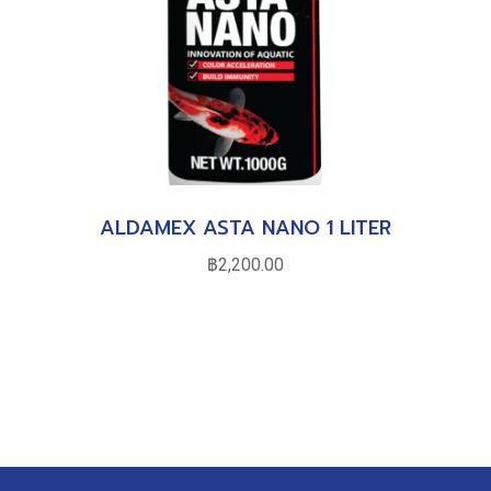
ALDAMEX ASTA NANO 1 LITER
฿
2,200.00
หยิบใส่ตะกร้า