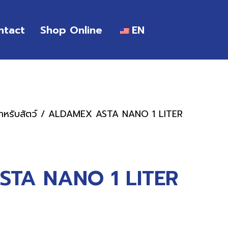
ntact
Shop Online
EN
หรับสัตว์
/ ALDAMEX ASTA NANO 1 LITER
TA NANO 1 LITER