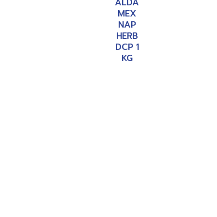
ALDA
MEX
NAP
HERB
DCP 1
KG
อ่าน
เพิ่ม