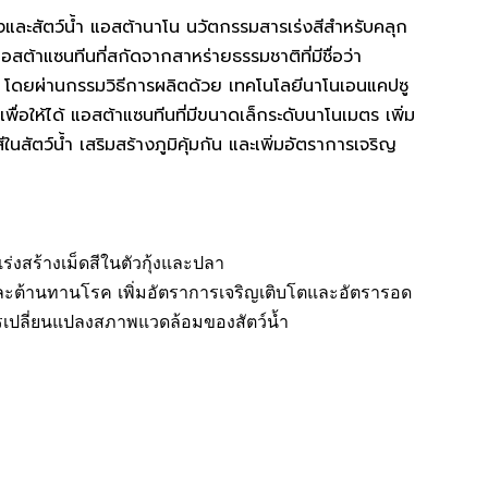
งและสัตว์น้ำ แอสต้านาโน นวัตกรรมสารเร่งสีสําหรับคลุก
ต้าแซนทีนที่สกัดจากสาหร่ายธรรมชาติที่มีชื่อว่า
ผ่านกรรมวิธีการผลิตด้วย เทคโนโลยีนาโนเอนแคปซู
ให้ได้ แอสต้าแซนทีนที่มีขนาดเล็กระดับนาโนเมตร เพิ่ม
สัตว์น้ำ เสริมสร้างภูมิคุ้มกัน และเพิ่มอัตราการเจริญ
ำ เร่งสร้างเม็ดสีในตัวกุ้งและปลา
น และต้านทานโรค เพิ่มอัตราการเจริญเติบโตและอัตรารอด
เปลี่ยนแปลงสภาพแวดล้อมของสัตว์น้ำ