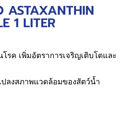
 ASTAXANTHIN
E 1 LITER
านโรค เพิ่มอัตราการเจริญเติบโตและ
แปลงสภาพแวดล้อมของสัตว์น้ำ