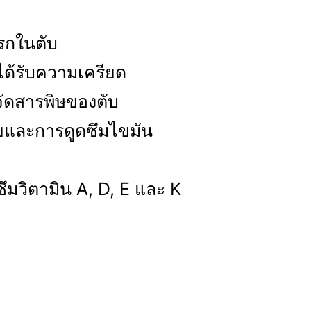
รกในตับ
ด้รับความเครียด
จัดสารพิษของตับ
อยและการดูดซึมไขมัน
ซึมวิตามิน A, D, E และ K