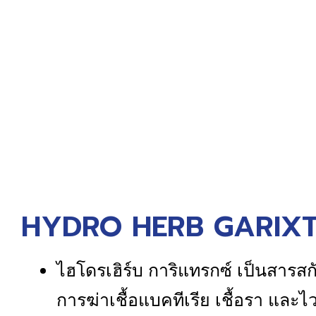
HYDRO HERB GARIXTR
ไฮโดรเฮิร์บ การิแทรกซ์ เป็นสารส
การฆ่าเชื้อแบคทีเรีย เชื้อรา และไวร