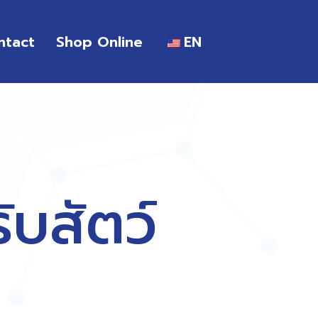
ntact
Shop Online
EN
บสัตว์