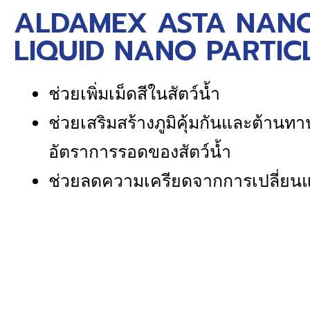
ALDAMEX ASTA NANO
LIQUID NANO PARTICL
ช่วยเพิ่มเม็ดสีในสัตว์น้ำ
ช่วยเสริมสร้างภูมิคุ้มกันและต้านท
อัตราการรอดของสัตว์น้ำ
ช่วยลดความเครียดจากการเปลี่ยน