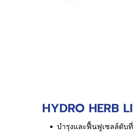
HYDRO HERB LI
บำรุงและฟื้นฟูเซลล์ตับท