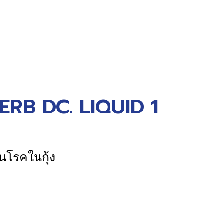
B DC. LIQUID 1
นโรคในกุ้ง