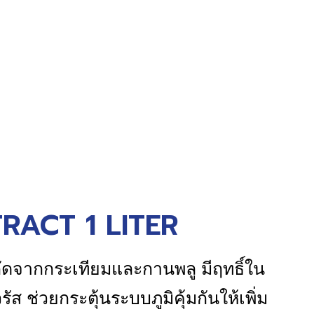
ACT 1 LITER
กัดจากกระเทียมและกานพลู มีฤทธิ์ใน
ัส ช่วยกระตุ้นระบบภูมิคุ้มกันให้เพิ่ม