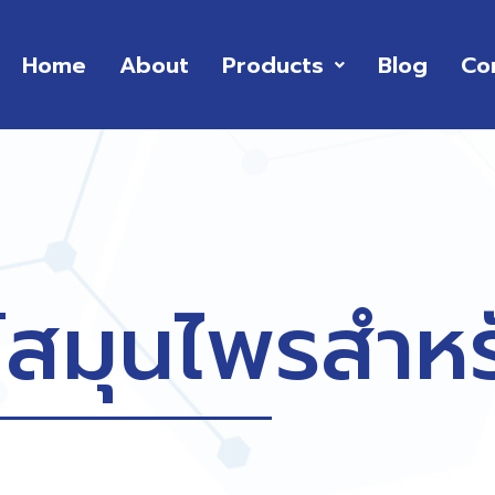
Home
About
Products
Blog
Co
สมุนไพรสำหรั